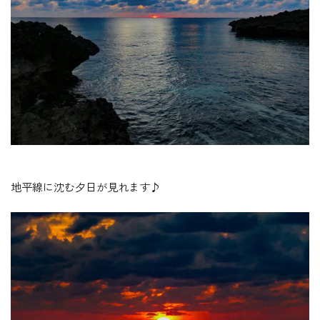
地平線に沈む夕日が見れます♪