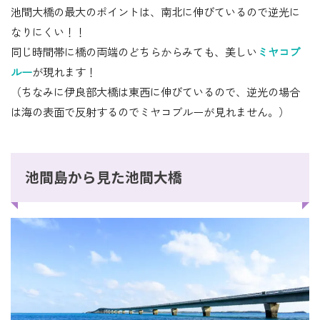
池間大橋の最大のポイントは、南北に伸びているので逆光に
なりにくい！！
同じ時間帯に橋の両端のどちらからみても、美しい
ミヤコブ
ルー
が現れます！
（ちなみに伊良部大橋は東西に伸びているので、逆光の場合
は海の表面で反射するのでミヤコブルーが見れません。）
池間島から見た池間大橋