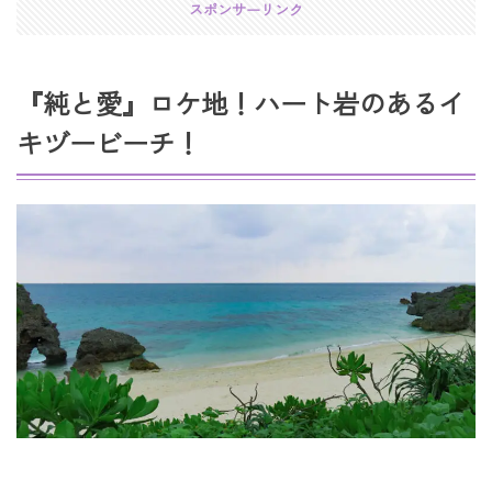
スポンサーリンク
『純と愛』ロケ地！ハート岩のあるイ
キヅービーチ！