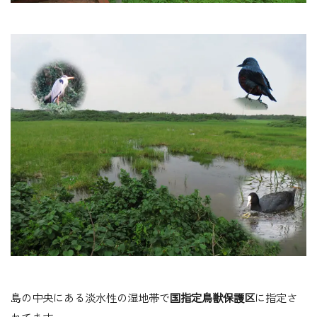
島の中央にある淡水性の湿地帯で
国指定鳥獣保護区
に指定さ
れてます。