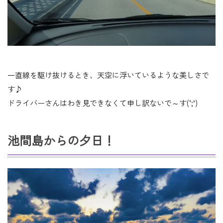
一直線を駆け抜けるとき、天空に浮いているような美しさで
す♪
ドライバーさんはわき見できなくて申し訳ないで～す(‘;’)
池間島からの夕日！