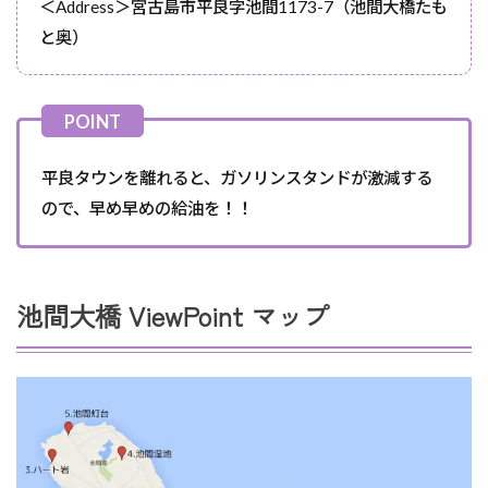
＜Address＞宮古島市平良字池間1173-7（池間大橋たも
と奥）
平良タウンを離れると、ガソリンスタンドが激減する
ので、早め早めの給油を！！
池間大橋 ViewPoint マップ