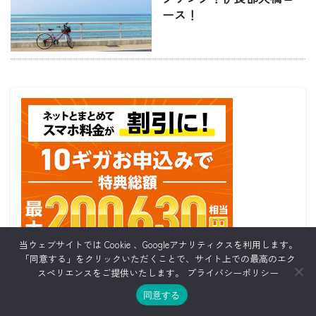
ース！
当ウェブサイトでは Cookie 、Googleアナリティクスを利用します。
「同意する」をクリックいただくことで、サイト上での最高のエク
スペリエンスをご提供いたします。
プライバシーポリシー
同意する
ホーム
シェア
メニュー
TOPへ