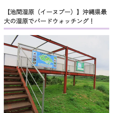
【池間湿原（イーヌブー）】沖縄県最
大の湿原でバードウォッチング！