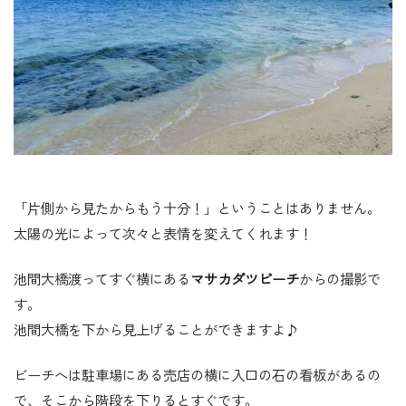
「片側から見たからもう十分！」ということはありません。
太陽の光によって次々と表情を変えてくれます！
池間大橋渡ってすぐ横にある
マサカダツビーチ
からの撮影で
す。
池間大橋を下から見上げることができますよ♪
ビーチへは駐車場にある売店の横に入口の石の看板があるの
で、そこから階段を下りるとすぐです。