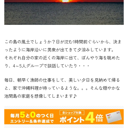
この島の風土でしょうか？日が沈む1時間前ぐらいから、決ま
ったように海岸沿いに男衆が出てきて夕涼みしています。
それぞれ自分の家の近くの海岸に出て、ぼんやり海を眺めた
り、4～5人グループで談話していたり・・・
毎日、朝早く漁師の仕事をして、美しい夕日を見納めて帰る
と、家で沖縄料理が待っているような。。。そんな穏やかな
池間島の家庭を想像してしまいます♪