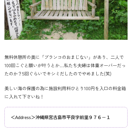
無料休憩所の奥に「ブランコのおまじない」があり、二人で
100回こぐと願いが叶うとか…私たち夫婦は体重オーバーだっ
たのか？5回ぐらいでキシミだしたのでやめました(笑)
美しい海の保護の為に施設利用料ひとり100円を入口の料金箱
に入れて下さいね！
＜Address＞沖縄県宮古島市平良字前里９７６－１