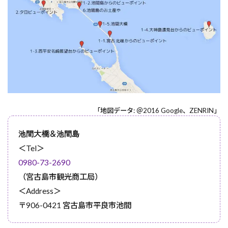
「地図データ: ＠2016 Google、ZENRIN」
池間大橋＆池間島
＜Tel＞
0980-73-2690
（宮古島市観光商工局）
＜Address＞
〒906-0421 宮古島市平良市池間