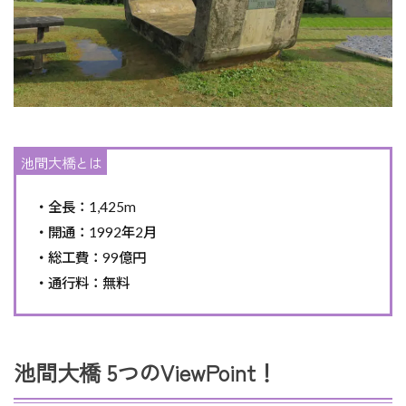
池間大橋とは
・全長：1,425m
・開通：1992年2月
・総工費：99億円
・通行料：無料
池間大橋 5つのViewPoint！