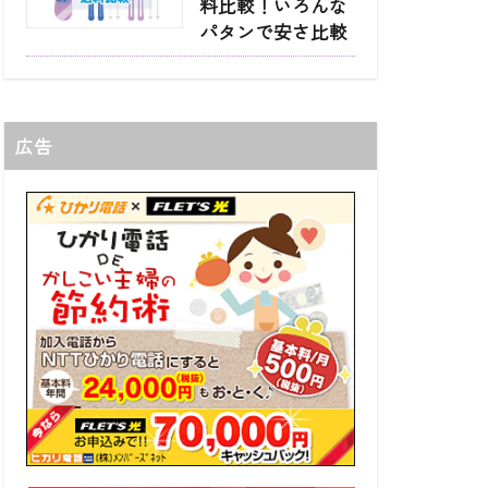
料比較！いろんな
パタンで安さ比較
広告