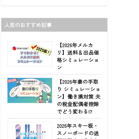
人気のおすすめ記事
【2026年メルカ
リ】送料＆出品価
格シミュレーショ
ン
【2026年妻の手取
り シミュレーショ
ン】働き損対策 夫
の税金配偶者控除
でどう変わる!?
2026年スキー板・
スノーボードの送