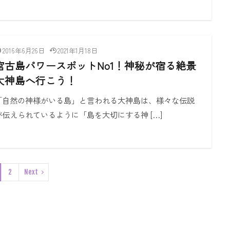
2016年6月26日
2021年1月18日
宮古島パワースポットNo1！神秘が宿る絶景
大神島へ行こう！
「自然の神様がいる島」と言われる大神島は、様々な伝説
が伝えられているように「島を大切にする神 […]
2
Next