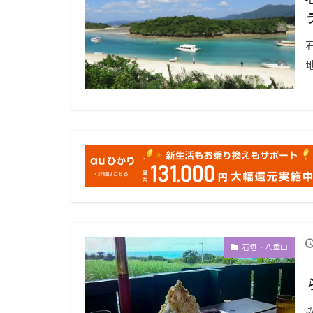
石垣・八重山