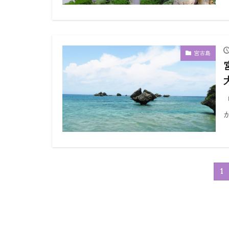
宮古島
1