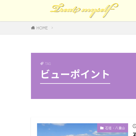
HOME
TAG
ビューポイント
石垣・八重山