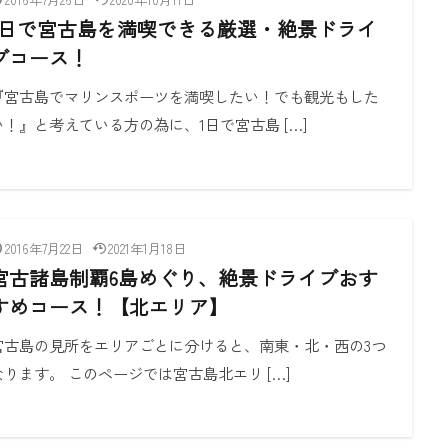
1日で宮古島を満喫できる厳選・絶景ドライ
ブコース！
『宮古島でマリンスポーツを満喫したい！でも観光もした
い！』と考えている方の為に、1日で宮古島 […]
2016年7月22日
2021年1月18日
宮古諸島制覇6島めぐり、絶景ドライブおす
すめコース！【北エリア】
宮古島の見所をエリアごとに分けると、南東・北・西の3つ
なります。 このページでは宮古島北エリ […]