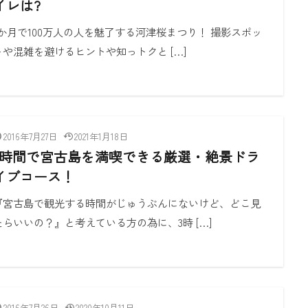
イレは?
1か月で100万人の人を魅了する河津桜まつり！ 撮影スポッ
トや混雑を避けるヒントや知っトクと […]
2016年7月27日
2021年1月18日
3時間で宮古島を満喫できる厳選・絶景ドラ
イブコース！
『宮古島で観光する時間がじゅうぶんにないけど、どこ見
たらいいの？』と考えている方の為に、3時 […]
2016年7月26日
2020年10月11日