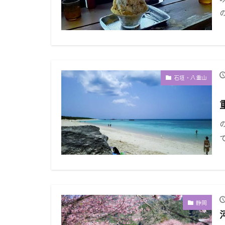
石垣・八重山
静岡