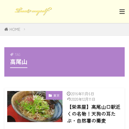
HOME
TAG
高尾山
2016年11月6日
東京
2020年12月11日
【栄茶屋】高尾山口駅近
くの名物！天狗の耳た
ぶ・自然薯の蕎麦