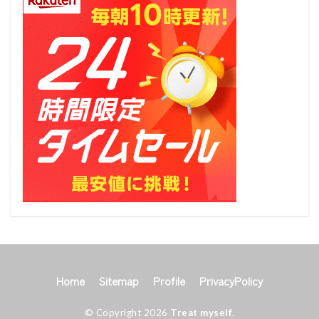
Home
Sitemap
Profile
PrivacyPolicy
© Copyright 2026
Treat myself
.