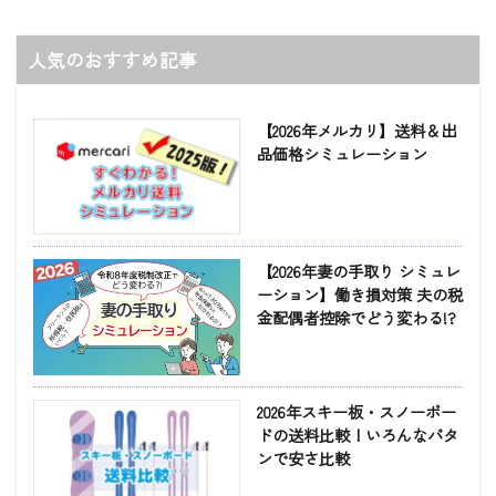
人気のおすすめ記事
【2026年メルカリ】送料＆出
品価格シミュレーション
【2026年妻の手取り シミュレ
ーション】働き損対策 夫の税
金配偶者控除でどう変わる!?
2026年スキー板・スノーボー
ドの送料比較！いろんなパタ
ンで安さ比較