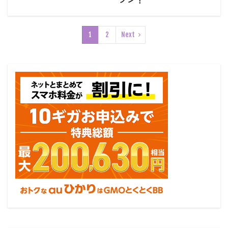
1
2
Next