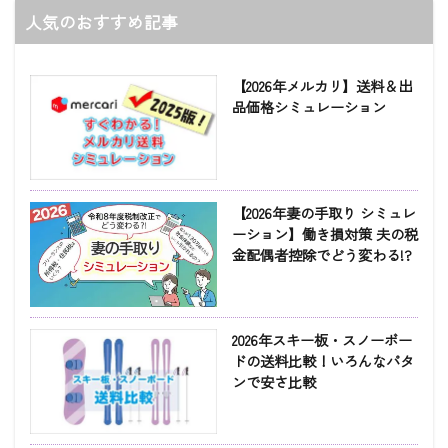
人気のおすすめ記事
【2026年メルカリ】送料＆出
品価格シミュレーション
【2026年妻の手取り シミュレ
ーション】働き損対策 夫の税
金配偶者控除でどう変わる!?
2026年スキー板・スノーボー
ドの送料比較！いろんなパタ
ンで安さ比較