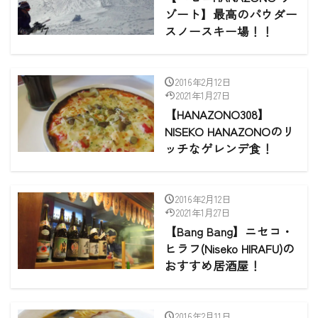
ゾート】最高のパウダー
スノースキー場！！
2016年2月12日
2021年1月27日
【HANAZONO308】
NISEKO HANAZONOのリ
ッチなゲレンデ食！
2016年2月12日
2021年1月27日
【Bang Bang】ニセコ・
ヒラフ(Niseko HIRAFU)の
おすすめ居酒屋！
2016年2月11日