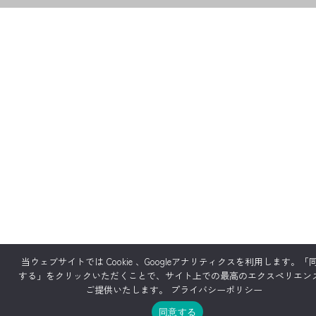
当ウェブサイトでは Cookie 、Googleアナリティクスを利用します。「
する」をクリックいただくことで、サイト上での最高のエクスペリエン
ご提供いたします。
プライバシーポリシー
同意する