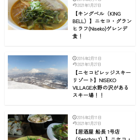
2021年1月27日
【キングベル（KING
BELL）】ニセコ・グラン
ヒラフ(Niseko)ゲレンデ
食！
2016年2月11日
2021年1月27日
【ニセコビレッジスキー
リゾート】NISEKO
VILLAGE水野の沢がある
スキー場！！
2016年2月11日
2021年1月27日
【居酒屋 船長 1号店
（Senchou 1）】ニセコ・