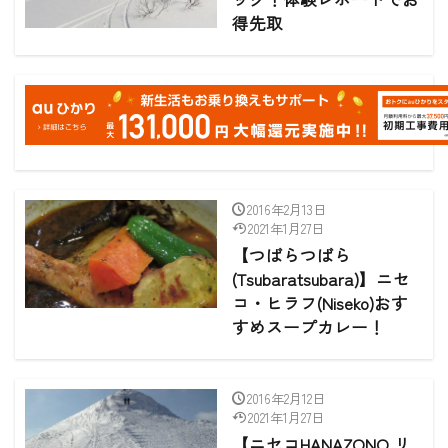
得先取
2016年2月13日
2021年1月27日
【つばらつばら
(Tsubaratsubara)】ニセ
コ・ヒラフ(Niseko)おす
すめスープカレー！
2016年2月12日
2021年1月27日
【ニセコHANAZONO リ