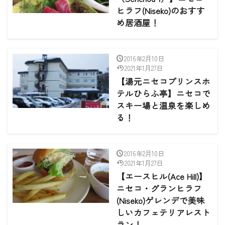
ヒラフ(Niseko)のおすす
め居酒屋！
2016年2月10日
2021年1月27日
【湯元ニセコプリンスホ
テルひらふ亭】ニセコで
スキー場と温泉を楽しめ
る！
2016年2月10日
2021年1月27日
【エースヒル(Ace Hill)】
ニセコ・グランヒラフ
(Niseko)ゲレンデで美味
しいカフェテリアレスト
ラン！