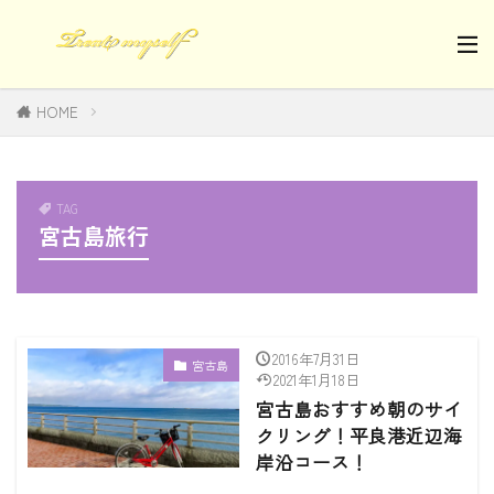
HOME
TAG
宮古島旅行
2016年7月31日
宮古島
2021年1月18日
宮古島おすすめ朝のサイ
クリング！平良港近辺海
岸沿コース！