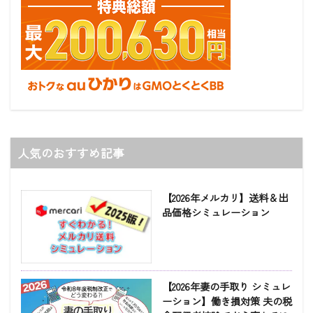
人気のおすすめ記事
【2026年メルカリ】送料＆出
品価格シミュレーション
【2026年妻の手取り シミュレ
ーション】働き損対策 夫の税