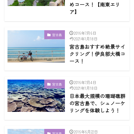
めコース！【南東エリ
ア】
2016年7月6日
宮古島
2021年1月18日
宮古島おすすめ絶景サイ
クリング！伊良部大橋コ
ース！
2016年7月4日
宮古島
2021年1月18日
日本最大規模の珊瑚礁群
の宮古島で、シュノーケ
リングを体験しよう！
2016年6月22日
宮古島