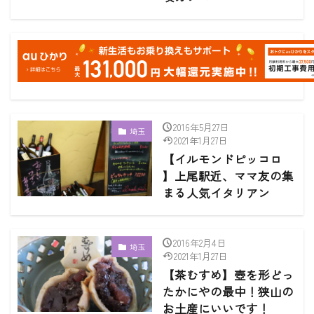
2016年5月27日
埼玉
2021年1月27日
【イルモンドピッコロ
】上尾駅近、ママ友の集
まる人気イタリアン
2016年2月4日
埼玉
2021年1月27日
【茶むすめ】壺を形どっ
たかにやの最中！狭山の
お土産にいいです！