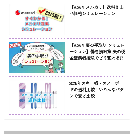
【2026年メルカリ】送料＆出
品価格シミュレーション
【2026年妻の手取り シミュレ
ーション】働き損対策 夫の税
金配偶者控除でどう変わる!?
2026年スキー板・スノーボー
ドの送料比較！いろんなパタ
ンで安さ比較