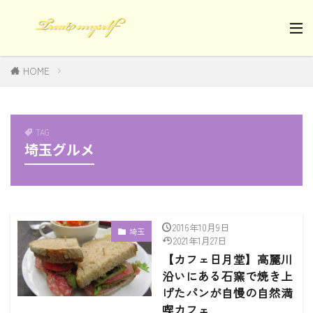
HOME
TAG
埼玉グルメ
2016年10月9日
埼玉
2021年1月27日
【カフェ日月堂】高麗川
沿いにある石窯で焼き上
げたパンが自慢の自然満
喫カフェ