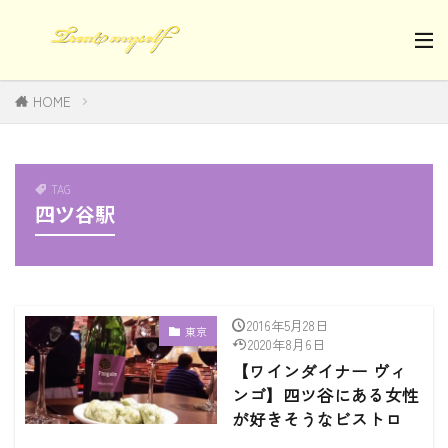
HOME
TAG
四ツ谷駅
2016年5月28日
東京
2020年8月6日
【ワインダイナー ヴィ
ンゴ】四ツ谷にある女性
が好きそうなビストロ