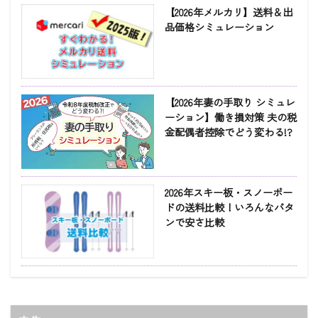
【2026年メルカリ】送料＆出
品価格シミュレーション
【2026年妻の手取り シミュレ
ーション】働き損対策 夫の税
金配偶者控除でどう変わる!?
2026年スキー板・スノーボー
ドの送料比較！いろんなパタ
ンで安さ比較