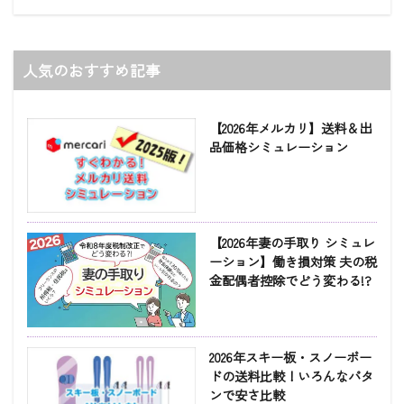
人気のおすすめ記事
【2026年メルカリ】送料＆出
品価格シミュレーション
【2026年妻の手取り シミュレ
ーション】働き損対策 夫の税
金配偶者控除でどう変わる!?
2026年スキー板・スノーボー
ドの送料比較！いろんなパタ
ンで安さ比較