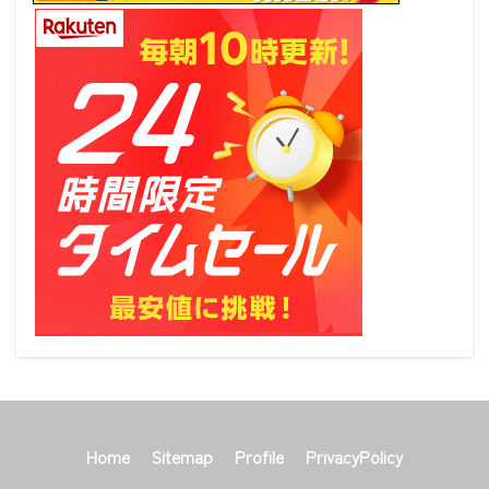
Home
Sitemap
Profile
PrivacyPolicy